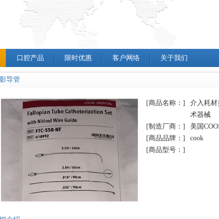
口腔产品
限时优惠
客户网络
关于我们
影导管
[商品名称：]
介入耗材
术器械
[制造厂商：]
美国COO
[商品品牌：]
cook
[商品型号：]