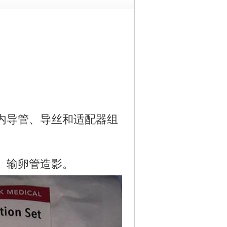
内导管、导丝和适配器组
。
、输卵管造影。