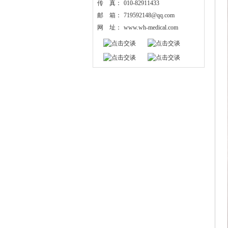
传 真：
010-82911433
邮 箱：
719592148@qq.com
网 址：
www.wh-medical.com