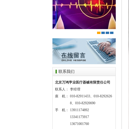
联系我们
北京万鸿亨业医疗器械有限责任公司
联系人：
李经理
座 机：
010-82911433、010-8292626
8、010-82920690
手 机：
13911174892
13341175917
13671001760