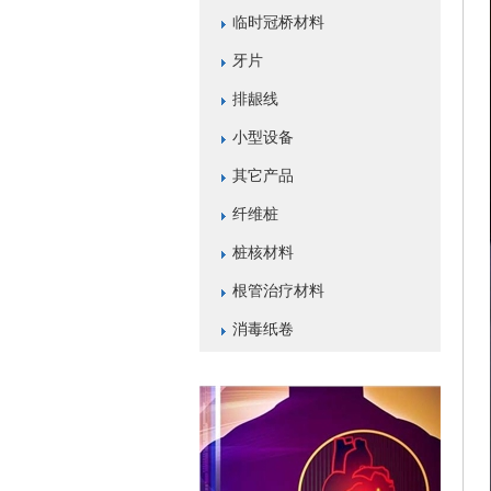
临时冠桥材料
牙片
排龈线
小型设备
其它产品
纤维桩
桩核材料
根管治疗材料
消毒纸卷