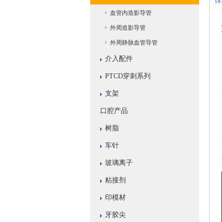
详
血管内造影导管
外周造影导管
外周静脉血管导管
介入配件
PTCD穿刺系列
支架
口腔产品
树脂
车针
玻璃离子
粘接剂
印模材
牙胶尖