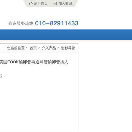
设为首页
加入收藏
您当前位置：
首页
>
介入产品
>
造影导管
美国COOK输卵管再通导管输卵管插入
K