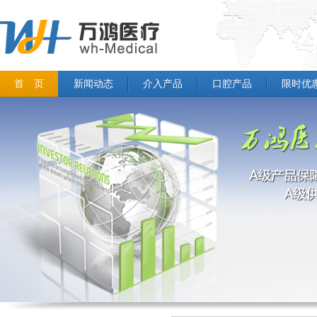
首 页
新闻动态
介入产品
口腔产品
限时优